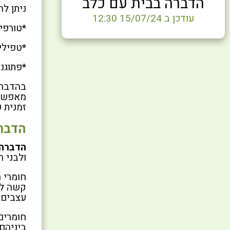
הדברה בבית עם כלב
ניתן ל
עודכן ב 15/07/24 12:30
*טורפי
*טפילי
*פתוגנ
בהדברה
מאפשרי
זמנית 
הדבר
הדברה 
ולבני 
חומרי 
עצבים 
חומרים
ביניהם