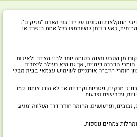
בי החקלאות ומכונים על ידי בני האדם "מזיקים".
הביתית, כאשר ניתן להשתמש בכל אחת בנפרד או
ו מן הטבע והינה בטוחה יותר לבני האדם ולאיכות
ומרי הדברה כימיים, אך גם היא רעילה ליצורים
גוון חומרי הדברה אורגניים לשימוש עצמאי בבית מבלי
חיק חרקים, פטריות וקרדיות אך לא הורג אותם. כמו
שיות, עכבישים וצרעות.
 זבובים, ופרעושים. החומר חודר דרך העלווה ומגיע
ומחלות צמחים נוספות.