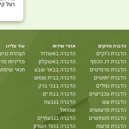
רעל קי
הדברת מזיקים
אזורי שירות
עוד עלינו
הדברת ג'וקים
הדברה באשדוד
הצהרת נגיש
הדברת דג הכסף
הדברה באשקלון
מדיניות פרט
הדברת טרמיטים
הדברה בבאר שבע
תנאי שימוש
הדברת יתושים
הדברה בבית שמש
הדברת נמלים
הדברה בבני ברק
הדברת עכבישים
הדברה בבת ים
הדברת עש
הדברה בגבעת
הדברת פרעושים
שמואל
הדברת פשפשים
הדברה בגבעתיים
הדברת צרעות
הדברה בהוד השרון