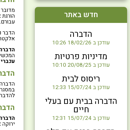
מדובר 
חדש באתר
הורגת 
עבורם.
הדברה
הדבר נ
אלקטרו
עודכן ב 18/02/26 10:26
הדברה 
מדיניות פרטיות
המכשירים מגיע ל-8 שנים ואף יותר. יש
עכברי
עודכן ב 20/08/25 10:10
הדבר
ריסוס לבית
הדברה 
עודכן ב 15/07/24 12:33
במסגרת
להדברה
הדברה בבית עם בעלי
הדברה
חיים
עודכן ב 15/07/24 12:31
הדברה 
ירוקה א