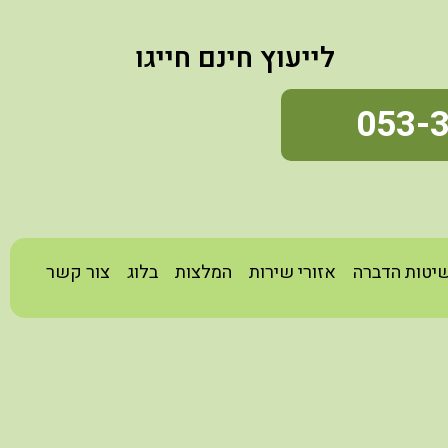
לייעוץ חינם חייגו
053-
יטות הדברה
אזורי שירות
המלצות
בלוג
צור קשר