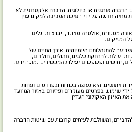
דברה אורגנית או ביולוגית. הדברה אלקטרונית לא
 מחיה חדשה על ידי הפיכת הסביבה למקום עוין
ה מסנוורת, אולטרה סאונד, ויברציות וגלים
ל המזיקים.
פריעה להתנהלותם היומיומית. אורך החיים של
לים, יתושים ופשפשים יעילות המכשירים נמוכה יותר.
רות ויתושים. היא נפוצה בשדות ובפרדסים ופחות
ידי שימוש בפרטים מעוקרים ופיזורם באזור המיועד
ת האיזון האקולוגי העדין.
הדבירם, ומשולבת לעיתים קרובות עם שיטות הדברה