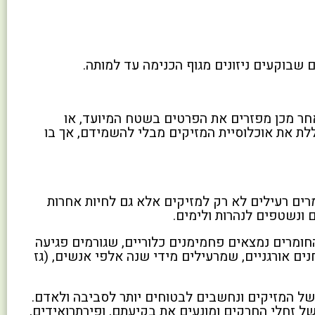
 שבוקעים ניזונים מגוף הכנימה עד למותה.
אחר מכן מפזרים את הפרטים בשטח המיועד, או
ת את אוכלוסיית המזיקים מבלי להשמידם, אך בו
מרים רעילים לא רק למזיקים אלא גם לחיות אחרות
 ונשטפים לנהרות ולימים.
חומרים נמצאים פחמימנים כלוריים, שגורמים פגיעה
 העצבים המרכזית (עם קבוצה זו נמנה ה- DDT), וזרחנים אורגניים, שמרעילים מידי שנה אלפי אנשים, (גז
 של המזיקים ונחשבים לבטוחים יותר לסביבה ולאדם.
ל זחלי החרקים ומונעים את בקיעתם, ופירתרואידים,