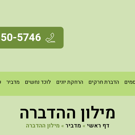
350-5746
מים
הדברת חרקים
הרחקת יונים
לוכד נחשים
מדביר
ש
מילון ההדברה
דף ראשי
»
מדביר
»
מילון ההדברה