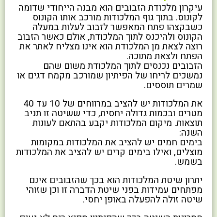
עיקרון מלכודת הזבובים הוא מבנה הייחודי שדומה
לקונוס. בתוך גוף המלכודות מורכב אותו הקונוס
כשבקצהו פתח המאפשר לזבוב לעלות במעלה
הקונוס ולהיכנס לתוך המלכודת, אולם כאשר הזבוב
רוצה לצאת מן המלכודת הוא אינו מצליח לאתר את
הפתח ולצאת מתוכה.
הזבובים נכנסים לתוך המלכודת משום שהם
נמשכים לריחו של הפיתיון שמורכב מקמח דגים או
שמרים תוססים.
את המלכודות יש להציב במרווחים של 10 עד 40
מטרים ובכמות גדולה יחסית, כדי ששיטה זו תניב
תוצאות. מיקום המלכודות יקבע בהתאם לעונות
השנה:
בימים חמים יש להציב את המלכודות במקומות
מוצלים, ואילו בימים קרים יש להציב את המלכודות
בשמש.
יתרון שיטת המלכודות הוא בכך שהזבובים אינם
מפתחים עמידות בפני שיטת הדברה זו וכן שזוהי
שיטה זולה להפעלה באופן יחסי.