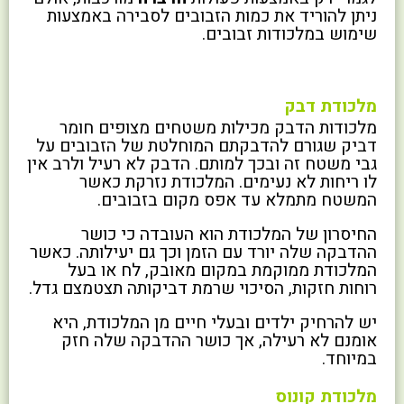
ניתן להוריד את כמות הזבובים לסבירה באמצעות
שימוש במלכודות זבובים.
מלכודת דבק
מלכודות הדבק מכילות משטחים מצופים חומר
דביק שגורם להדבקתם המוחלטת של הזבובים על
גבי משטח זה ובכך למותם. הדבק לא רעיל ולרב אין
לו ריחות לא נעימים. המלכודת נזרקת כאשר
המשטח מתמלא עד אפס מקום בזבובים.
החיסרון של המלכודת הוא העובדה כי כושר
ההדבקה שלה יורד עם הזמן וכך גם יעילותה. כאשר
המלכודת ממוקמת במקום מאובק, לח או בעל
רוחות חזקות, הסיכוי שרמת דביקותה תצטמצם גדל.
יש להרחיק ילדים ובעלי חיים מן המלכודת, היא
אומנם לא רעילה, אך כושר ההדבקה שלה חזק
במיוחד.
מלכודת קונוס