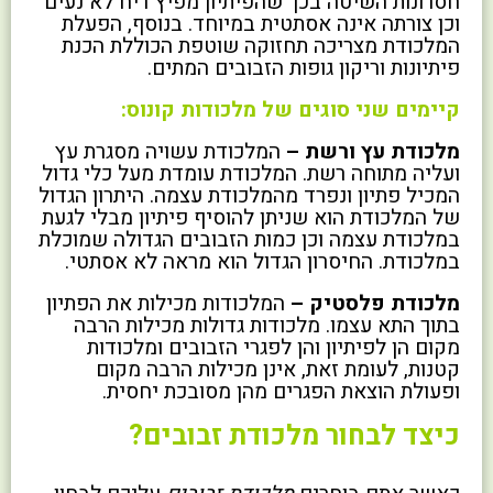
חסרונות השיטה בכך שהפיתיון מפיץ ריח לא נעים
וכן צורתה אינה אסתטית במיוחד. בנוסף, הפעלת
המלכודת מצריכה תחזוקה שוטפת הכוללת הכנת
פיתיונות וריקון גופות הזבובים המתים.
קיימים שני סוגים של מלכודות קונוס:
מלכודת עץ ורשת –
המלכודת עשויה מסגרת עץ
ועליה מתוחה רשת. המלכודת עומדת מעל כלי גדול
המכיל פתיון ונפרד מהמלכודת עצמה. היתרון הגדול
של המלכודת הוא שניתן להוסיף פיתיון מבלי לגעת
במלכודת עצמה וכן כמות הזבובים הגדולה שמוכלת
במלכודת. החיסרון הגדול הוא מראה לא אסתטי.
מלכודת פלסטיק –
המלכודות מכילות את הפתיון
בתוך התא עצמו. מלכודות גדולות מכילות הרבה
מקום הן לפיתיון והן לפגרי הזבובים ומלכודות
קטנות, לעומת זאת, אינן מכילות הרבה מקום
ופעולת הוצאת הפגרים מהן מסובכת יחסית.
כיצד לבחור מלכודת זבובים?