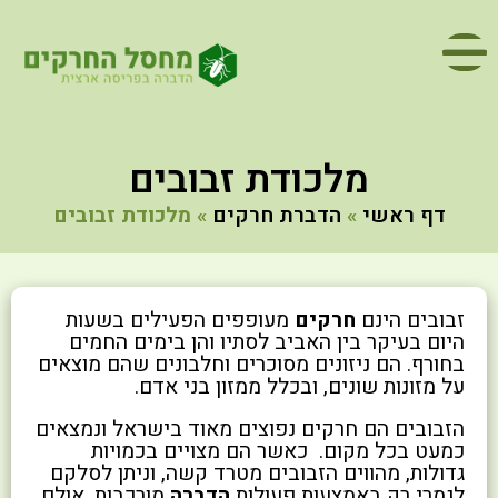
מלכודת זבובים
דף ראשי
»
הדברת חרקים
»
מלכודת זבובים
זבובים הינם
חרקים
מעופפים הפעילים בשעות
היום בעיקר בין האביב לסתיו והן בימים החמים
בחורף. הם ניזונים מסוכרים וחלבונים שהם מוצאים
על מזונות שונים, ובכלל ממזון בני אדם.
הזבובים הם חרקים נפוצים מאוד בישראל ונמצאים
כמעט בכל מקום. כאשר הם מצויים בכמויות
גדולות, מהווים הזבובים מטרד קשה, וניתן לסלקם
לגמרי רק באמצעות פעולות
הדברה
מורכבות, אולם