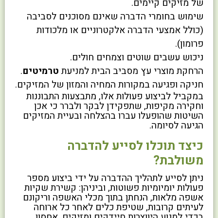
של מזיקים קיימים.
שימוש בחומרי הדברה שאינם מסוכנים לסביבה
(כולל אמצעי הדברה אלקטרוניים או מלכודות
פרומון).
ניכוש עשבים שוטים וצמחים חולים.
הרחקת מוצרי עץ מסביב הבית למניעת
טרמיטים
.
חניקה ופגיעה במקורות המחיה והמזון של המזיקים.
במקביל לביצוע פעולות אלו, מתבצעות התבוננות
וחקירה מקיפות, שתפקידן לבקר ולברר כי אכן
השיטות שהופעלו עברו בהצלחה ובעיית המזיקים
הגיעה לסיומה.
כיצד תוכלו לסייע להדברה
משולבת?
ניתן לסייע לתהליך ההדברה על ידי ביצוע מספר
פעולות יומיומיות פשוטות, וביניהן: קשירת שקיות
אשפה מלאות, הנחתן בתוך מכלי האשפה וריקונם
לעיתים קרובות, שטיפת כלים לאחר כל ארוחה
בכדי למנוע היווצרות חיידקים ומזיקים, אחסון