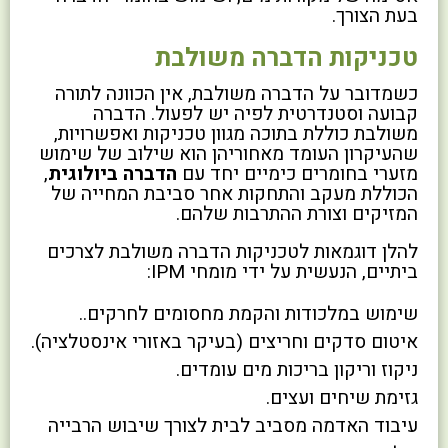
בעת הצורך.
טכניקות הדברה משולבת
כשמדובר על הדברה משולבת, אין הכוונה לתורה
קבועה וסטנדרטית לפיה יש לפעול. הדברה
משולבת כוללת בתוכה מגוון טכניקות ואפשרויות,
שהעיקרון העומד מאחוריהן הוא שילוב של שימוש
מזערי בחומרים כימיים יחד עם
הדברה ביולוגית
,
הכוללת מעקב והתחקות אחר סביבת המחייה של
המזיקים וצורת ההתרבות שלהם.
להלן דוגמאות לטכניקות הדברה משולבת לצרכים
ביתיים, הנעשית על ידי מומחי IPM:
שימוש במלכודות והקמת מחסומים לחרקים..
איטום סדקים וחריצים (בעיקר באזורי אינסטלציה).
ניקוז וריקון בריכות מים עומדים.
גזימת שיחים ועצים.
עיבוד האדמה מסביב לבית לצורך שיבוש הרבייה