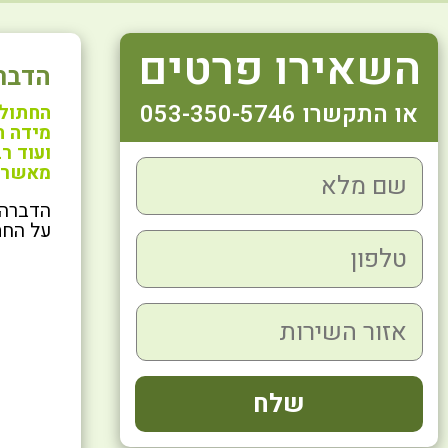
השאירו פרטים
הדבר
או התקשרו 053-350-5746
החתול 
מידה ה
ועוד ר
מאשר 
הדברה 
על החת