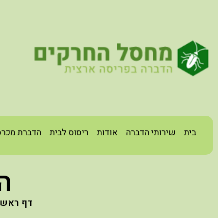
בית
שירותי הדברה
אודות
ריסוס לבית
הדברת מכרס
ה
דף ראשי