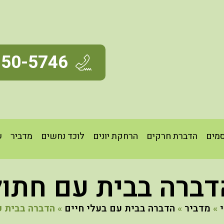
350-5746
מים
הדברת חרקים
הרחקת יונים
לוכד נחשים
מדביר
ש
דברה בבית עם חתול
»
מדביר
»
הדברה בבית עם בעלי חיים
»
הדברה בבית ע