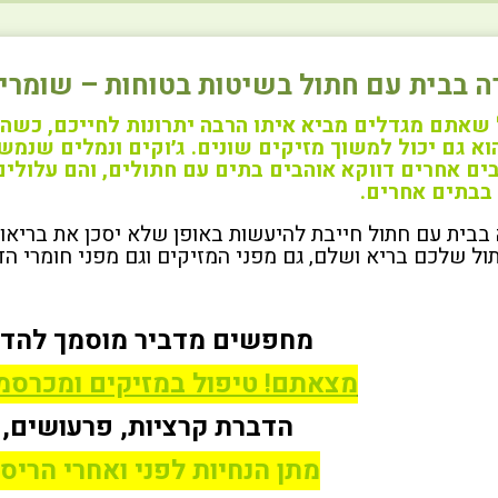
ה בבית עם חתול בשיטות בטוחות – שומרי
שאתם מגדלים מביא איתו הרבה יתרונות לחייכם, כשהו
וא גם יכול למשוך מזיקים שונים. ג׳וקים ונמלים שנמ
בים אחרים דווקא אוהבים בתים עם חתולים, והם עלולים
בבתים אחרים.
בבית עם חתול חייבת להיעשות באופן שלא יסכן את בריאות
ול שלכם בריא ושלם, גם מפני המזיקים וגם מפני חומרי הד
מחפשים מדביר מוסמך להדב
מצאתם! טיפול במזיקים ומכרסמ
הדברת קרציות, פרעושים, 
מתן הנחיות לפני ואחרי הריס