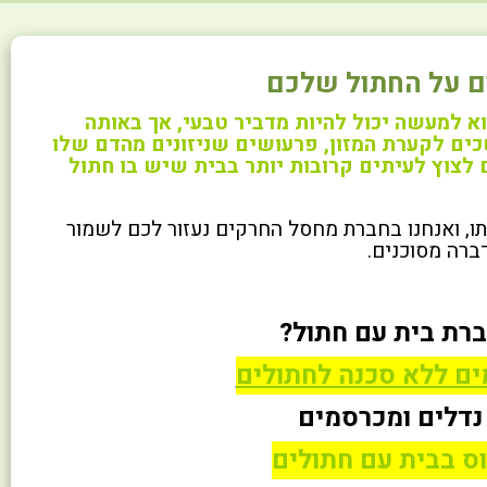
ם על החתול שלכם
א למעשה יכול להיות מדביר טבעי, אך באותה
שכים לקערת המזון, פרעושים שניזונים מהדם שלו
 לצוץ לעיתים קרובות יותר בבית שיש בו חתול
ו, ואנחנו בחברת מחסל החרקים נעזור לכם לשמור
ברה מסוכנים.
רת בית עם חתול?
ים ללא סכנה לחתולים
נדלים ומכרסמים
וס בבית עם חתולים