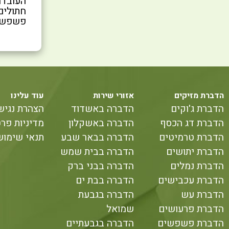
העובדה
פשפשי 
הדברת מזיקים
אזורי שירות
עוד עלינו
הדברת ג'וקים
הדברה באשדוד
הצהרת נגיש
הדברת דג הכסף
הדברה באשקלון
מדיניות פרט
הדברת טרמיטים
הדברה בבאר שבע
תנאי שימוש
הדברת יתושים
הדברה בבית שמש
הדברת נמלים
הדברה בבני ברק
הדברת עכבישים
הדברה בבת ים
הדברת עש
הדברה בגבעת
הדברת פרעושים
שמואל
הדברת פשפשים
הדברה בגבעתיים