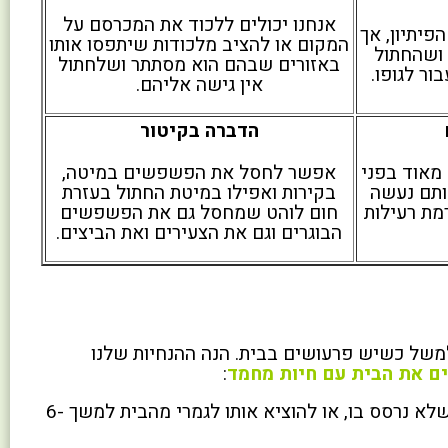
אנחנו יכולים ללכוד את המכרסם על
פיתיון, אך
המקום או להציב מלכודות שיתפסו אותו
 ושהחתול
באזורים שבהם הוא מסתתר ושלחתול
ור לגופו.
אין גישה אליהם.
הדברה בקיטור
אוד בפני
אפשר לחסל את הפשפשים במיטה,
ותם נעשה
בקירות ואפילו במיטת החתול בעזרת
מת רעילות
חום לוהט שמחסל גם את הפשפשים
הבוגרים וגם את הצעירים ואת הביצים.
למשל כשיש פרעושים בבית. הנה ההנחיות שלנו
ם את הבית עם חיות מחמד
:
תוכלו לסגור אותו בחדר שלא נרסס בו, או להוציא אותו לגמרי מהבית למשך 6-