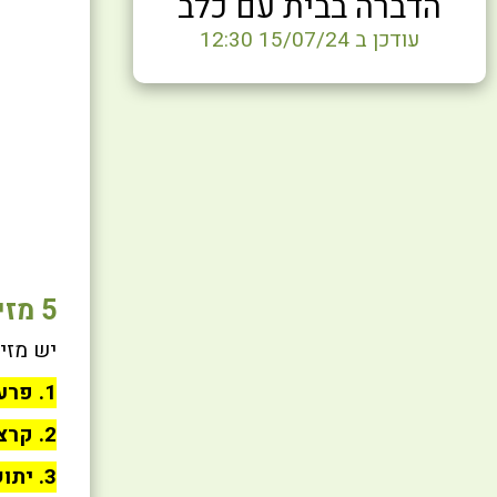
הדברה בבית עם כלב
עודכן ב 15/07/24 12:30
5 מזיקים שעלולים להיות מסוכנים לחתול שלכם
יש מזי
1. פרעושים:
2. קרציות:
3. יתושים: