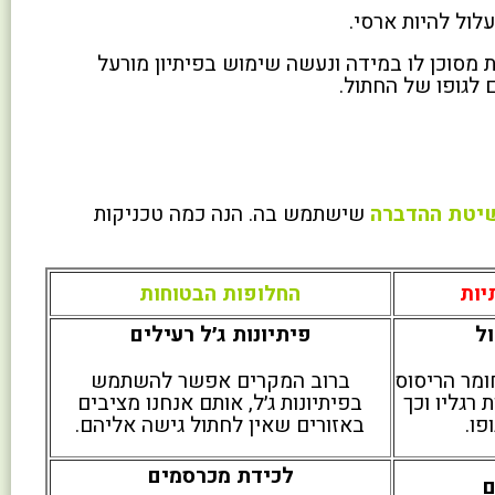
לול להיות ארסי.
 מסוכן לו במידה ונעשה שימוש בפיתיון מורעל
 לגופו של החתול.
יטת ההדברה
שישתמש בה. הנה כמה טכניקות
יות
החלופות הבטוחות
ל
פיתיונות ג׳ל רעילים
ומר הריסוס
ברוב המקרים אפשר להשתמש
רגליו וכך
בפיתיונות ג׳ל, אותם אנחנו מציבים
פו.
באזורים שאין לחתול גישה אליהם.
לכידת מכרסמים
ם