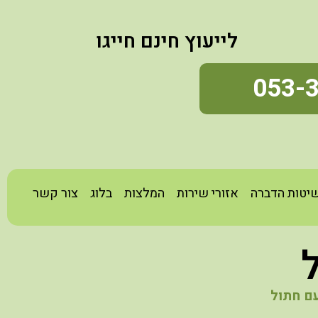
לייעוץ חינם חייגו
053-
יטות הדברה
אזורי שירות
המלצות
בלוג
צור קשר
ם חתול