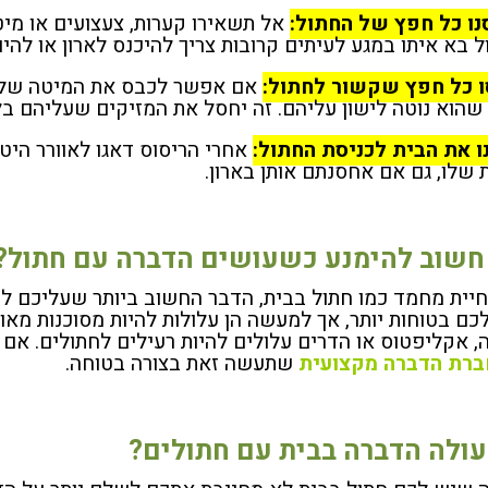
אל תשאירו קערות, צעצועים או מיט
 בא איתו במגע לעיתים קרובות צריך להיכנס לארון או להיו
אם אפשר לכבס את המיטה שלו, 
שהוא נוטה לישון עליהם. זה יחסל את המזיקים שעליהם בלי
אחרי הריסוס דאגו לאוורר היט
 שלו, גם אם אחסנתם אותן בארון.
חשוב להימנע כשעושים הדברה עם חתול?
יית מחמד כמו חתול בבית, הדבר החשוב ביותר שעליכם לע
לכם בטוחות יותר, אך למעשה הן עלולות להיות מסוכנות מאו
, אקליפטוס או הדרים עלולים להיות רעילים לחתולים. אם 
ברת הדברה מקצועית
שתעשה זאת בצורה בטוחה.
עולה הדברה בבית עם חתולים?