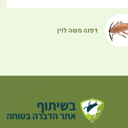
דפנה משה לוין