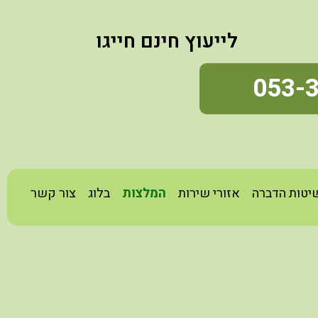
לייעוץ חינם חייגו
053-
יטות הדברה
אזורי שירות
המלצות
בלוג
צור קשר